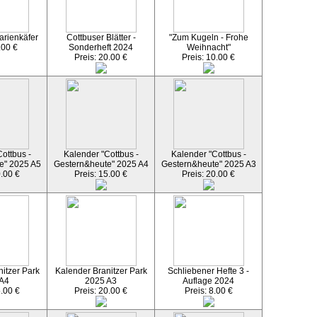
arienkäfer
Cottbuser Blätter -
"Zum Kugeln - Frohe
.00 €
Sonderheft 2024
Weihnacht"
Preis: 20.00 €
Preis: 10.00 €
ottbus -
Kalender "Cottbus -
Kalender "Cottbus -
e" 2025 A5
Gestern&heute" 2025 A4
Gestern&heute" 2025 A3
0.00 €
Preis: 15.00 €
Preis: 20.00 €
itzer Park
Kalender Branitzer Park
Schliebener Hefte 3 -
 A4
2025 A3
Auflage 2024
5.00 €
Preis: 20.00 €
Preis: 8.00 €