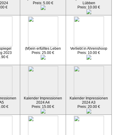
 2024
Preis: 5.00 €
Lübben
.00 €
Preis: 10.00 €
spiegel
(M)ein erfülltes Leben
Verliebt in Ahrenshoop
rg 2023
Preis: 25.00 €
Preis: 10.00 €
4.90 €
ressionen
Kalender Impressionen
Kalender Impressionen
 A5
2024 A4
2024 A3
0.00 €
Preis: 15.00 €
Preis: 20.00 €