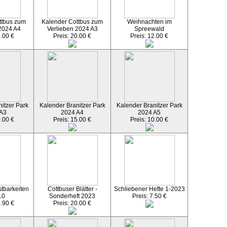
ttbus zum
Kalender Cottbus zum
Weihnachten im
2024 A4
Verlieben 2024 A3
Spreewald
5.00 €
Preis: 20.00 €
Preis: 12.00 €
itzer Park
Kalender Branitzer Park
Kalender Branitzer Park
 A3
2024 A4
2024 A5
0.00 €
Preis: 15.00 €
Preis: 10.00 €
tbarkeiten
Cottbuser Blätter -
Schliebener Hefte 1-2023
10
Sonderheft 2023
Preis: 7.50 €
9.90 €
Preis: 20.00 €