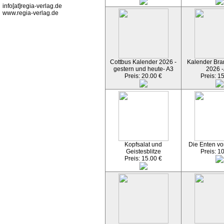
info[at]regia-verlag.de
www.regia-verlag.de
Cottbus Kalender 2026 -
Kalender Bran
gestern und heute- A3
2026 -
Preis: 20.00 €
Preis: 1
Kopfsalat und
Die Enten vo
Geistesblitze
Preis: 1
Preis: 15.00 €