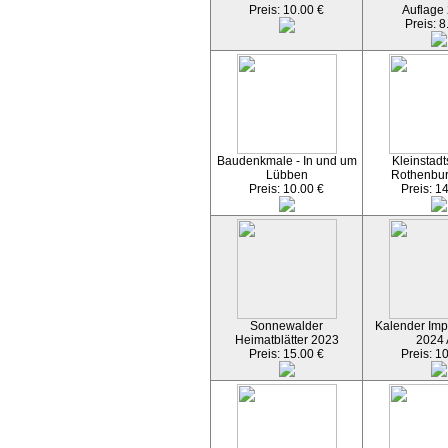
Preis: 10.00 €
Auflage
Preis: 8
Baudenkmale - In und um
Kleinstadt
Lübben
Rothenbu
Preis: 10.00 €
Preis: 1
Sonnewalder
Kalender Imp
Heimatblätter 2023
2024
Preis: 15.00 €
Preis: 1