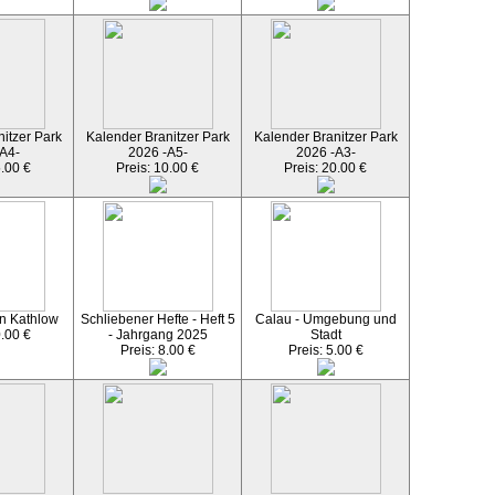
itzer Park
Kalender Branitzer Park
Kalender Branitzer Park
A4-
2026 -A5-
2026 -A3-
5.00 €
Preis: 10.00 €
Preis: 20.00 €
n Kathlow
Schliebener Hefte - Heft 5
Calau - Umgebung und
0.00 €
- Jahrgang 2025
Stadt
Preis: 8.00 €
Preis: 5.00 €