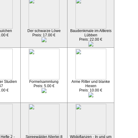
äulchen
Der schwarze Löwe
Baudenkmale im Altkreis
0.00 €
Preis: 17.00 €
Lübben
Preis: 22.00 €
er Studien
Formelsammlung
Arme Ritter und blanke
47
Preis: 5.00 €
Hexen
2.00 €
Preis: 10.00 €
Hefte 2 -
Spreewälder Allerlei 8
Wildpflanzen - In und um