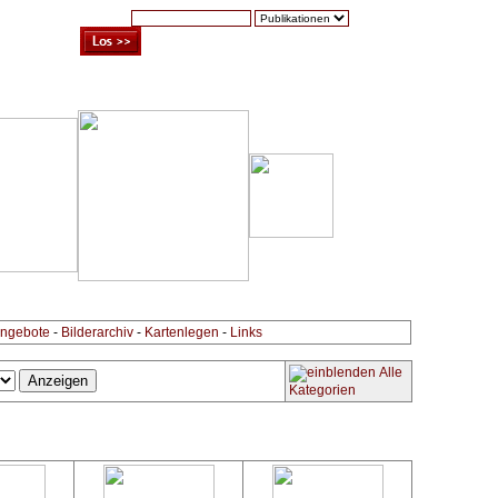
Suche:
Warenkorb (0)
Zur Kasse
Kontakt
ngebote
-
Bilderarchiv
-
Kartenlegen
-
Links
Alle
Kategorien