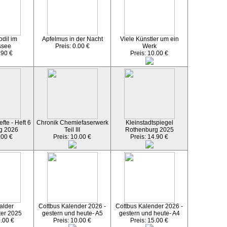
dil im
Apfelmus in der Nacht
Viele Künstler um ein
ssee
Preis: 0.00 €
Werk
.90 €
Preis: 10.00 €
fte - Heft 6
Chronik Chemiefaserwerk
Kleinstadtspiegel
g 2026
Teil III
Rothenburg 2025
.00 €
Preis: 10.00 €
Preis: 14.90 €
alder
Cottbus Kalender 2026 -
Cottbus Kalender 2026 -
ter 2025
gestern und heute- A5
gestern und heute- A4
0.00 €
Preis: 10.00 €
Preis: 15.00 €