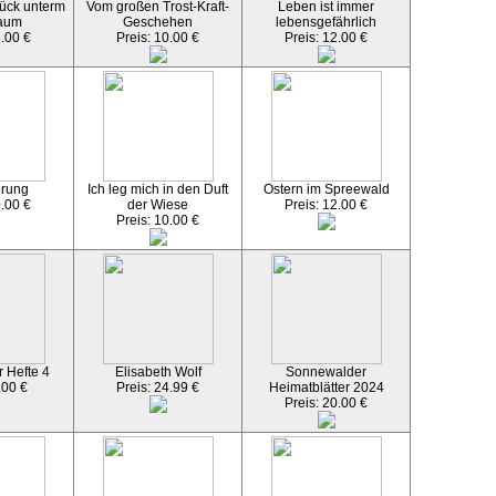
ück unterm
Vom großen Trost-Kraft-
Leben ist immer
aum
Geschehen
lebensgefährlich
5.00 €
Preis: 10.00 €
Preis: 12.00 €
örung
Ich leg mich in den Duft
Ostern im Spreewald
0.00 €
der Wiese
Preis: 12.00 €
Preis: 10.00 €
 Hefte 4
Elisabeth Wolf
Sonnewalder
.00 €
Preis: 24.99 €
Heimatblätter 2024
Preis: 20.00 €