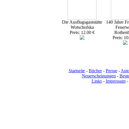
Die Ausflugsgaststätte
140 Jahre Fr
Wotschofska
Feuerw
Preis: 12.00 €
Rothen
Preis: 10
Startseite
-
Bücher
-
Presse
-
Aut
Neuerscheinungen
-
Beste
Links
-
Impressum
-