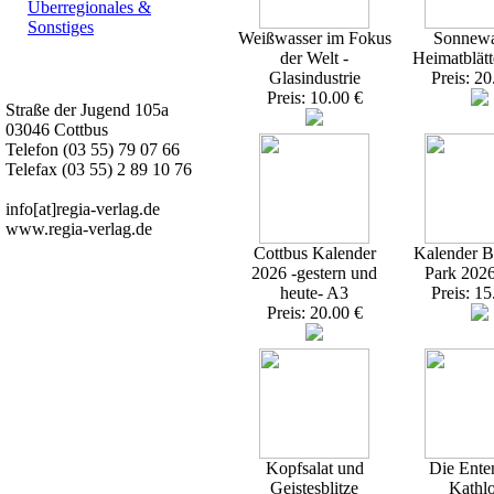
Überregionales &
Sonstiges
Weißwasser im Fokus
Sonnewa
der Welt -
Heimatblätt
Kurz-Info:
Glasindustrie
Preis: 20
Preis: 10.00 €
Straße der Jugend 105a
03046 Cottbus
Telefon (03 55) 79 07 66
Telefax (03 55) 2 89 10 76
info[at]regia-verlag.de
www.regia-verlag.de
Cottbus Kalender
Kalender Br
2026 -gestern und
Park 202
heute- A3
Preis: 15
Preis: 20.00 €
Kopfsalat und
Die Ente
Geistesblitze
Kathl