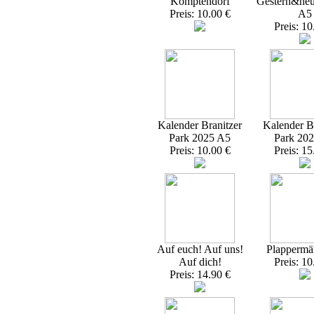
Komptendorf
Gestern&heu
Preis: 10.00 €
A5
Preis: 10
Kalender Branitzer
Kalender Br
Park 2025 A5
Park 20
Preis: 10.00 €
Preis: 15
Auf euch! Auf uns!
Plappermä
Auf dich!
Preis: 10
Preis: 14.90 €