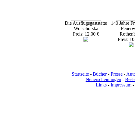
Die Ausflugsgaststätte
140 Jahre Fr
Wotschofska
Feuerw
Preis: 12.00 €
Rothen
Preis: 10
Startseite
-
Bücher
-
Presse
-
Aut
Neuerscheinungen
-
Beste
Links
-
Impressum
-