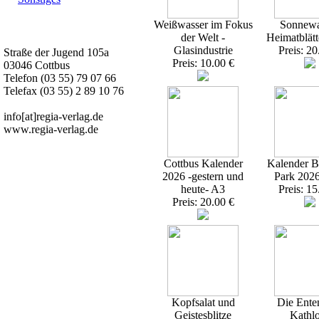
Weißwasser im Fokus
Sonnewa
Kurz-Info:
der Welt -
Heimatblätt
Glasindustrie
Preis: 20
Straße der Jugend 105a
Preis: 10.00 €
03046 Cottbus
Telefon (03 55) 79 07 66
Telefax (03 55) 2 89 10 76
info[at]regia-verlag.de
www.regia-verlag.de
Cottbus Kalender
Kalender Br
2026 -gestern und
Park 202
heute- A3
Preis: 15
Preis: 20.00 €
Kopfsalat und
Die Ente
Geistesblitze
Kathl