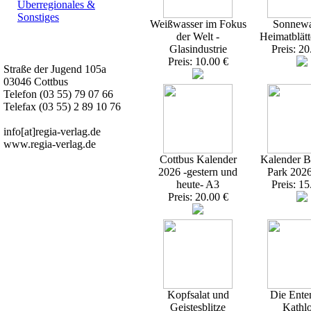
Überregionales &
Sonstiges
Weißwasser im Fokus
Sonnewa
der Welt -
Heimatblätt
Kurz-Info:
Glasindustrie
Preis: 20
Preis: 10.00 €
Straße der Jugend 105a
03046 Cottbus
Telefon (03 55) 79 07 66
Telefax (03 55) 2 89 10 76
info[at]regia-verlag.de
www.regia-verlag.de
Cottbus Kalender
Kalender Br
2026 -gestern und
Park 202
heute- A3
Preis: 15
Preis: 20.00 €
Kopfsalat und
Die Ente
Geistesblitze
Kathl