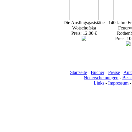
Die Ausflugsgaststätte
140 Jahre Fr
Wotschofska
Feuerw
Preis: 12.00 €
Rothen
Preis: 10
Startseite
-
Bücher
-
Presse
-
Aut
Neuerscheinungen
-
Beste
Links
-
Impressum
-