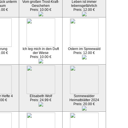
ück unterm
Vom großen Trost-Kraft-
Leben ist immer
aum
Geschehen
lebensgefährlich
5.00 €
Preis: 10.00 €
Preis: 12.00 €
örung
Ich leg mich in den Duft
Ostern im Spreewald
0.00 €
der Wiese
Preis: 12.00 €
Preis: 10.00 €
 Hefte 4
Elisabeth Wolf
Sonnewalder
.00 €
Preis: 24.99 €
Heimatblätter 2024
Preis: 20.00 €