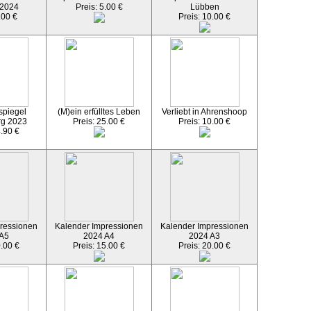
 2024
Preis: 5.00 €
Lübben
.00 €
Preis: 10.00 €
spiegel
(M)ein erfülltes Leben
Verliebt in Ahrenshoop
rg 2023
Preis: 25.00 €
Preis: 10.00 €
4.90 €
ressionen
Kalender Impressionen
Kalender Impressionen
 A5
2024 A4
2024 A3
0.00 €
Preis: 15.00 €
Preis: 20.00 €