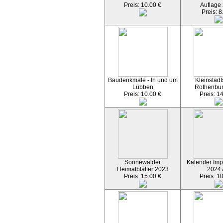
Preis: 10.00 €
Auflage
Preis: 8
Baudenkmale - In und um
Kleinstadt
Lübben
Rothenbu
Preis: 10.00 €
Preis: 1
Sonnewalder
Kalender Imp
Heimatblätter 2023
2024
Preis: 15.00 €
Preis: 1