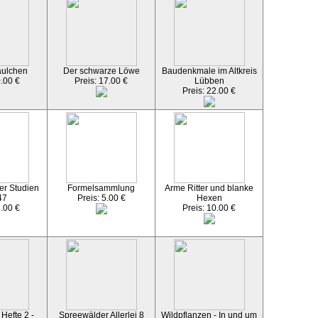
äulchen
Der schwarze Löwe
Baudenkmale im Altkreis
0.00 €
Preis: 17.00 €
Lübben
Preis: 22.00 €
er Studien
Formelsammlung
Arme Ritter und blanke
47
Preis: 5.00 €
Hexen
2.00 €
Preis: 10.00 €
Hefte 2 -
Spreewälder Allerlei 8
Wildpflanzen - In und um