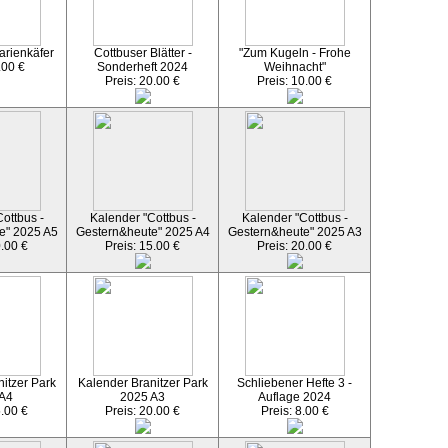
arienkäfer
Cottbuser Blätter -
"Zum Kugeln - Frohe
.00 €
Sonderheft 2024
Weihnacht"
Preis: 20.00 €
Preis: 10.00 €
ottbus -
Kalender "Cottbus -
Kalender "Cottbus -
e" 2025 A5
Gestern&heute" 2025 A4
Gestern&heute" 2025 A3
0.00 €
Preis: 15.00 €
Preis: 20.00 €
itzer Park
Kalender Branitzer Park
Schliebener Hefte 3 -
 A4
2025 A3
Auflage 2024
5.00 €
Preis: 20.00 €
Preis: 8.00 €