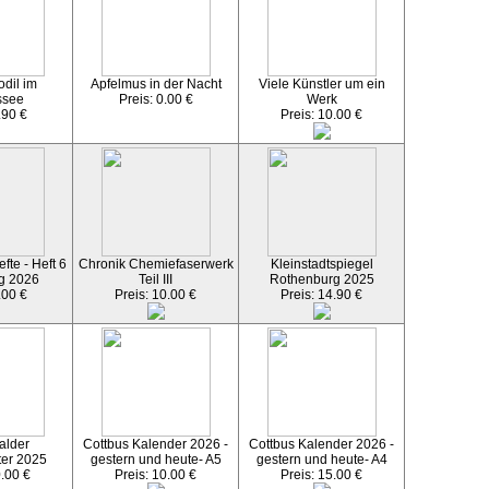
dil im
Apfelmus in der Nacht
Viele Künstler um ein
ssee
Preis: 0.00 €
Werk
.90 €
Preis: 10.00 €
fte - Heft 6
Chronik Chemiefaserwerk
Kleinstadtspiegel
g 2026
Teil III
Rothenburg 2025
.00 €
Preis: 10.00 €
Preis: 14.90 €
alder
Cottbus Kalender 2026 -
Cottbus Kalender 2026 -
ter 2025
gestern und heute- A5
gestern und heute- A4
0.00 €
Preis: 10.00 €
Preis: 15.00 €