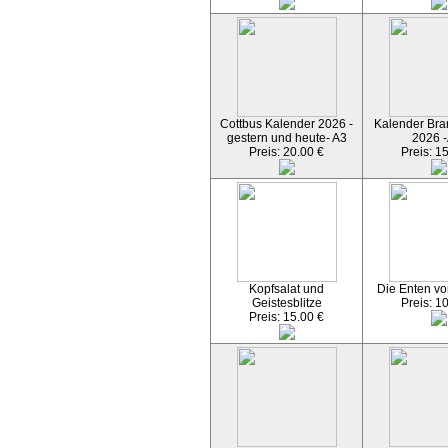
Cottbus Kalender 2026 -
Kalender Bran
gestern und heute- A3
2026 -
Preis: 20.00 €
Preis: 1
Kopfsalat und
Die Enten vo
Geistesblitze
Preis: 1
Preis: 15.00 €