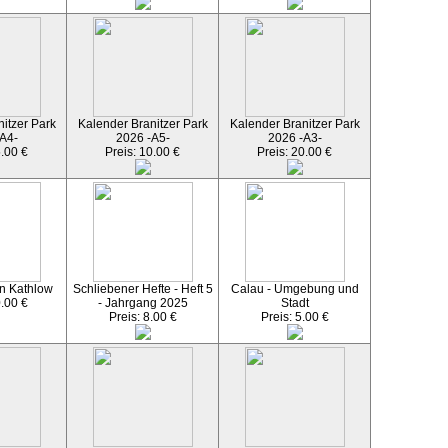
itzer Park
Kalender Branitzer Park
Kalender Branitzer Park
A4-
2026 -A5-
2026 -A3-
5.00 €
Preis: 10.00 €
Preis: 20.00 €
n Kathlow
Schliebener Hefte - Heft 5
Calau - Umgebung und
0.00 €
- Jahrgang 2025
Stadt
Preis: 8.00 €
Preis: 5.00 €