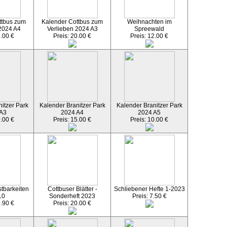
ttbus zum
Kalender Cottbus zum
Weihnachten im
2024 A4
Verlieben 2024 A3
Spreewald
5.00 €
Preis: 20.00 €
Preis: 12.00 €
itzer Park
Kalender Branitzer Park
Kalender Branitzer Park
 A3
2024 A4
2024 A5
0.00 €
Preis: 15.00 €
Preis: 10.00 €
tbarkeiten
Cottbuser Blätter -
Schliebener Hefte 1-2023
10
Sonderheft 2023
Preis: 7.50 €
9.90 €
Preis: 20.00 €