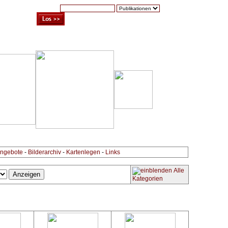
Suche:
Warenkorb (0)
Zur Kasse
Kontakt
ngebote
-
Bilderarchiv
-
Kartenlegen
-
Links
Alle
Kategorien