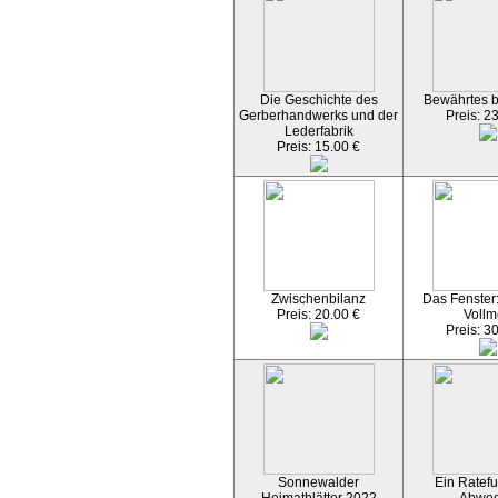
Die Geschichte des
Bewährtes 
Gerberhandwerks und der
Preis: 2
Lederfabrik
Preis: 15.00 €
Zwischenbilanz
Das Fenster
Preis: 20.00 €
Vollm
Preis: 3
Sonnewalder
Ein Ratefu