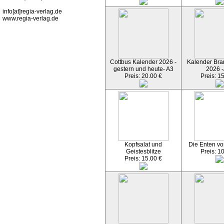
info[at]regia-verlag.de
www.regia-verlag.de
Cottbus Kalender 2026 -
Kalender Bran
gestern und heute- A3
2026 -
Preis: 20.00 €
Preis: 1
Kopfsalat und
Die Enten vo
Geistesblitze
Preis: 1
Preis: 15.00 €