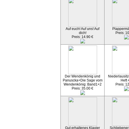
Auf euch! Auf uns! Auf
Plapperm
dich!
Preis: 1
Preis: 14.90 €
Der Wendenkönig und
Niederlausitz
Panuscka+Die Sage vom
Heft 
Wendenkönig: Band1+2
Preis: 1
Preis: 35.00 €
Gut erhaltenes Klavier
Schliebener 