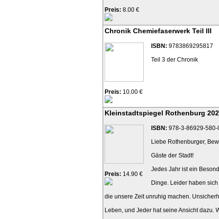
Preis:
8.00 €
Chronik Chemiefaserwerk Teil III
ISBN:
9783869295817
Teil 3 der Chronik
Preis:
10.00 €
Kleinstadtspiegel Rothenburg 20
ISBN:
978-3-86929-580-
Liebe Rothenburger, Bewo
Gäste der Stadt!
Jedes Jahr ist ein Beson
Preis:
14.90 €
Dinge. Leider haben sich
die unsere Zeit unruhig machen. Unsicherh
Leben, und Jeder hat seine Ansicht dazu.