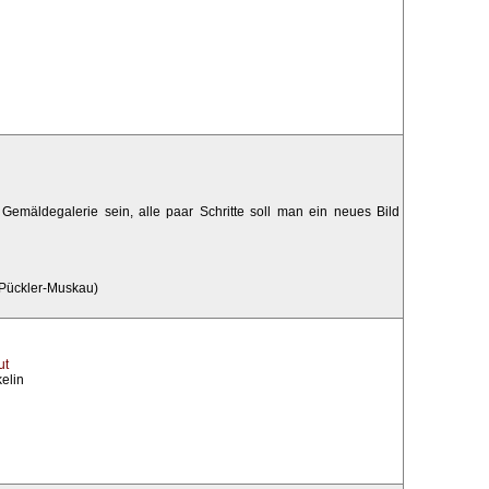
Gemäldegalerie sein, alle paar Schritte soll man ein neues Bild
 Pückler-Muskau)
ut
elin