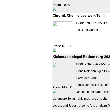
Preis:
8.00 €
Chronik Chemiefaserwerk Teil III
ISBN:
9783869295817
Teil 3 der Chronik
Preis:
10.00 €
Kleinstadtspiegel Rothenburg 20
ISBN:
978-3-86929-580-
Liebe Rothenburger, Bewo
Gäste der Stadt!
Jedes Jahr ist ein Beson
Preis:
14.90 €
Dinge. Leider haben sich
die unsere Zeit unruhig machen. Unsicherh
Leben, und Jeder hat seine Ansicht dazu.