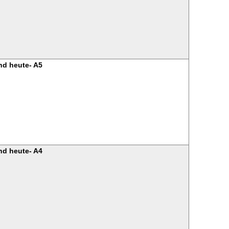
nd heute- A5
nd heute- A4