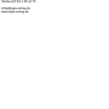
Telefax (03 55) 2 89 10 76
info[at]regia-verlag.de
www.regia-verlag.de