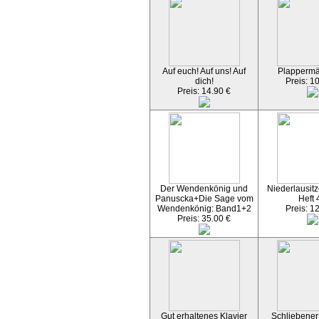
Auf euch! Auf uns! Auf
Plapperm
dich!
Preis: 1
Preis: 14.90 €
Der Wendenkönig und
Niederlausitz
Panuscka+Die Sage vom
Heft 
Wendenkönig: Band1+2
Preis: 1
Preis: 35.00 €
Gut erhaltenes Klavier
Schliebener 