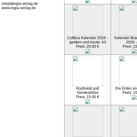
info[at]regia-verlag.de
www.regia-verlag.de
Cottbus Kalender 2026 -
Kalender Bran
gestern und heute- A3
2026 -
Preis: 20.00 €
Preis: 1
Kopfsalat und
Die Enten vo
Geistesblitze
Preis: 1
Preis: 15.00 €