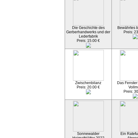
Die Geschichte des
Bewährtes 
Gerberhandwerks und der
Preis: 2
Lederfabrik
Preis: 15.00 €
Zwischenbilanz
Das Fenster
Preis: 20.00 €
Vollm
Preis: 3
Sonnewalder
Ein Ratefu