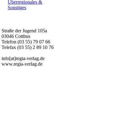
Überregionales &
Sonstiges
Kurz-Info:
Straße der Jugend 105a
03046 Cottbus
Telefon (03 55) 79 07 66
Telefax (03 55) 2 89 10 76
info[at]regia-verlag.de
www.regia-verlag.de