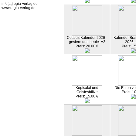
info[at]regia-verlag.de
www.regia-verlag.de
Cottbus Kalender 2026 -
Kalender Bran
gestern und heute- A3
2026 -
Preis: 20.00 €
Preis: 1
Kopfsalat und
Die Enten vo
Geistesblitze
Preis: 1
Preis: 15.00 €