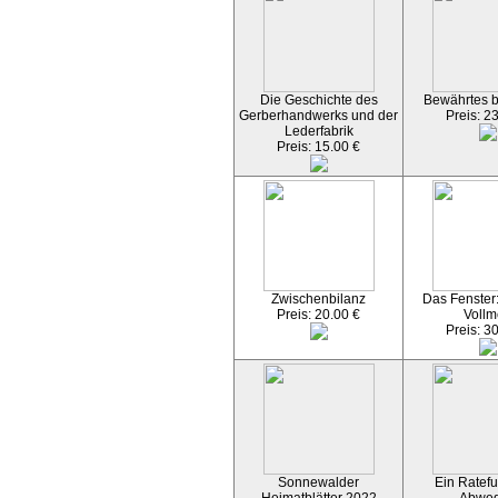
Die Geschichte des
Bewährtes 
Gerberhandwerks und der
Preis: 2
Lederfabrik
Preis: 15.00 €
Zwischenbilanz
Das Fenster
Preis: 20.00 €
Vollm
Preis: 3
Sonnewalder
Ein Ratefu