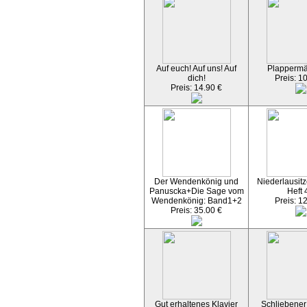
Auf euch! Auf uns! Auf
Plapperm
dich!
Preis: 1
Preis: 14.90 €
Der Wendenkönig und
Niederlausitz
Panuscka+Die Sage vom
Heft 
Wendenkönig: Band1+2
Preis: 1
Preis: 35.00 €
Gut erhaltenes Klavier
Schliebener 