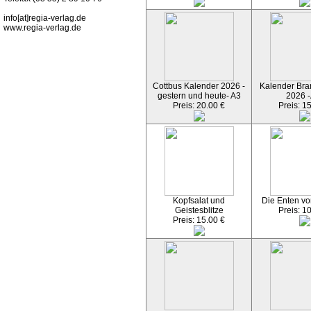
info[at]regia-verlag.de
www.regia-verlag.de
Cottbus Kalender 2026 -
Kalender Bran
gestern und heute- A3
2026 -
Preis: 20.00 €
Preis: 1
Kopfsalat und
Die Enten vo
Geistesblitze
Preis: 1
Preis: 15.00 €