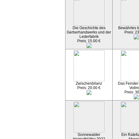
Die Geschichte des
Bewährtes 
Gerberhandwerks und der
Preis: 2
Lederfabrik
Preis: 15.00 €
Zwischenbilanz
Das Fenster
Preis: 20.00 €
Vollm
Preis: 3
Sonnewalder
Ein Ratefu