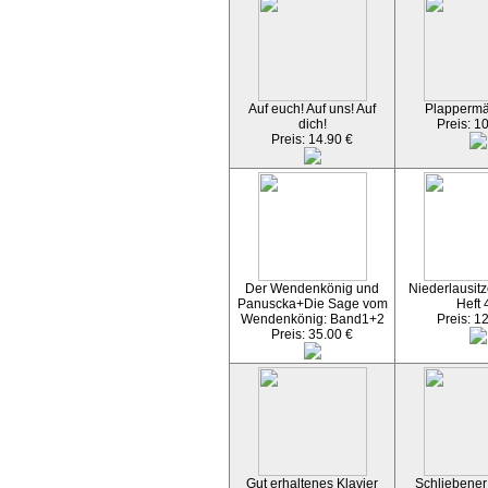
Auf euch! Auf uns! Auf
Plapperm
dich!
Preis: 1
Preis: 14.90 €
Der Wendenkönig und
Niederlausitz
Panuscka+Die Sage vom
Heft 
Wendenkönig: Band1+2
Preis: 1
Preis: 35.00 €
Gut erhaltenes Klavier
Schliebener 