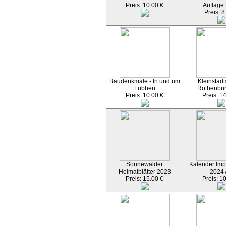
Preis: 10.00 €
Auflage
Preis: 8
Baudenkmale - In und um
Kleinstadt
Lübben
Rothenbu
Preis: 10.00 €
Preis: 1
Sonnewalder
Kalender Imp
Heimatblätter 2023
2024
Preis: 15.00 €
Preis: 1