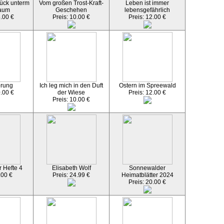
ück unterm
Vom großen Trost-Kraft-
Leben ist immer
aum
Geschehen
lebensgefährlich
5.00 €
Preis: 10.00 €
Preis: 12.00 €
örung
Ich leg mich in den Duft
Ostern im Spreewald
0.00 €
der Wiese
Preis: 12.00 €
Preis: 10.00 €
 Hefte 4
Elisabeth Wolf
Sonnewalder
.00 €
Preis: 24.99 €
Heimatblätter 2024
Preis: 20.00 €