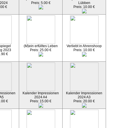
 2024
Preis: 5.00 €
Lübben
.00 €
Preis: 10.00 €
spiegel
(M)ein erfülltes Leben
Verliebt in Ahrenshoop
rg 2023
Preis: 25.00 €
Preis: 10.00 €
4.90 €
ressionen
Kalender Impressionen
Kalender Impressionen
 A5
2024 A4
2024 A3
0.00 €
Preis: 15.00 €
Preis: 20.00 €