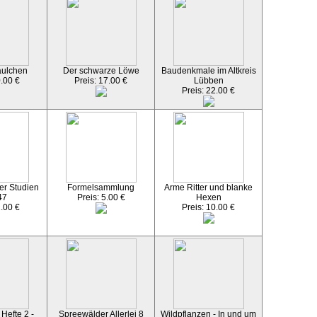
äulchen
Der schwarze Löwe
Baudenkmale im Altkreis
0.00 €
Preis: 17.00 €
Lübben
Preis: 22.00 €
er Studien
Formelsammlung
Arme Ritter und blanke
47
Preis: 5.00 €
Hexen
2.00 €
Preis: 10.00 €
Hefte 2 -
Spreewälder Allerlei 8
Wildpflanzen - In und um