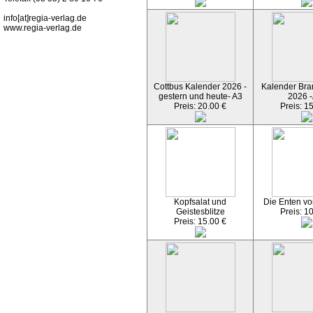
info[at]regia-verlag.de
www.regia-verlag.de
Cottbus Kalender 2026 -
Kalender Bran
gestern und heute- A3
2026 -
Preis: 20.00 €
Preis: 1
Kopfsalat und
Die Enten vo
Geistesblitze
Preis: 1
Preis: 15.00 €