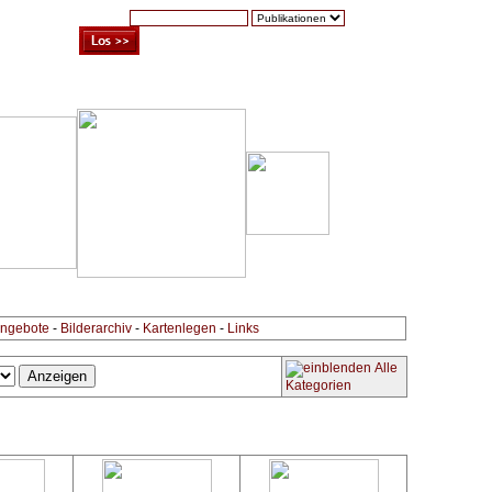
Suche:
Warenkorb (0)
Zur Kasse
Kontakt
ngebote
-
Bilderarchiv
-
Kartenlegen
-
Links
Alle
Kategorien