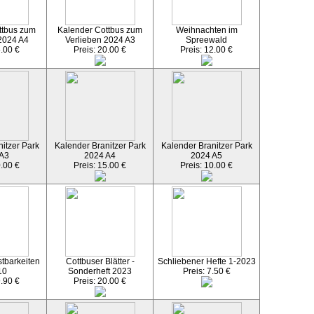
ttbus zum
Kalender Cottbus zum
Weihnachten im
2024 A4
Verlieben 2024 A3
Spreewald
5.00 €
Preis: 20.00 €
Preis: 12.00 €
itzer Park
Kalender Branitzer Park
Kalender Branitzer Park
 A3
2024 A4
2024 A5
0.00 €
Preis: 15.00 €
Preis: 10.00 €
tbarkeiten
Cottbuser Blätter -
Schliebener Hefte 1-2023
10
Sonderheft 2023
Preis: 7.50 €
9.90 €
Preis: 20.00 €