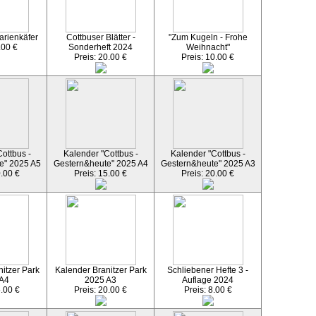
arienkäfer
Cottbuser Blätter -
"Zum Kugeln - Frohe
.00 €
Sonderheft 2024
Weihnacht"
Preis: 20.00 €
Preis: 10.00 €
ottbus -
Kalender "Cottbus -
Kalender "Cottbus -
e" 2025 A5
Gestern&heute" 2025 A4
Gestern&heute" 2025 A3
0.00 €
Preis: 15.00 €
Preis: 20.00 €
itzer Park
Kalender Branitzer Park
Schliebener Hefte 3 -
 A4
2025 A3
Auflage 2024
5.00 €
Preis: 20.00 €
Preis: 8.00 €