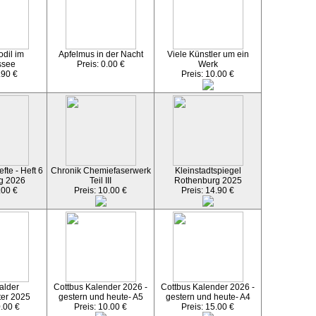
dil im
Apfelmus in der Nacht
Viele Künstler um ein
ssee
Preis: 0.00 €
Werk
.90 €
Preis: 10.00 €
fte - Heft 6
Chronik Chemiefaserwerk
Kleinstadtspiegel
g 2026
Teil III
Rothenburg 2025
.00 €
Preis: 10.00 €
Preis: 14.90 €
alder
Cottbus Kalender 2026 -
Cottbus Kalender 2026 -
ter 2025
gestern und heute- A5
gestern und heute- A4
0.00 €
Preis: 10.00 €
Preis: 15.00 €