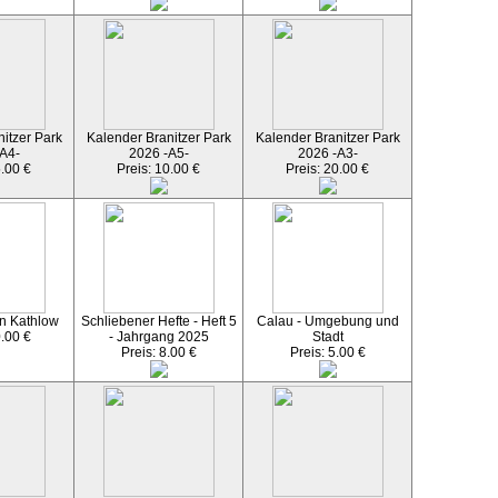
itzer Park
Kalender Branitzer Park
Kalender Branitzer Park
A4-
2026 -A5-
2026 -A3-
5.00 €
Preis: 10.00 €
Preis: 20.00 €
n Kathlow
Schliebener Hefte - Heft 5
Calau - Umgebung und
0.00 €
- Jahrgang 2025
Stadt
Preis: 8.00 €
Preis: 5.00 €