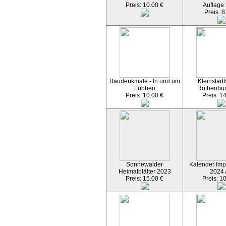
Preis: 10.00 €
Auflage
Preis: 8
Baudenkmale - In und um
Kleinstadt
Lübben
Rothenbu
Preis: 10.00 €
Preis: 1
Sonnewalder
Kalender Imp
Heimatblätter 2023
2024
Preis: 15.00 €
Preis: 1