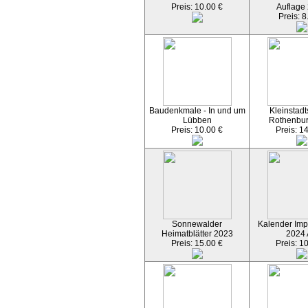
Preis: 10.00 €
Auflage
Preis: 8
Baudenkmale - In und um
Kleinstadt
Lübben
Rothenbu
Preis: 10.00 €
Preis: 1
Sonnewalder
Kalender Imp
Heimatblätter 2023
2024
Preis: 15.00 €
Preis: 1