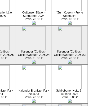
arienkäfer
Cottbuser Blätter -
"Zum Kugeln - Frohe
.00 €
Sonderheft 2024
Weihnacht"
Preis: 20.00 €
Preis: 10.00 €
ottbus -
Kalender "Cottbus -
Kalender "Cottbus -
e" 2025 A5
Gestern&heute" 2025 A4
Gestern&heute" 2025 A3
0.00 €
Preis: 15.00 €
Preis: 20.00 €
itzer Park
Kalender Branitzer Park
Schliebener Hefte 3 -
 A4
2025 A3
Auflage 2024
5.00 €
Preis: 20.00 €
Preis: 8.00 €