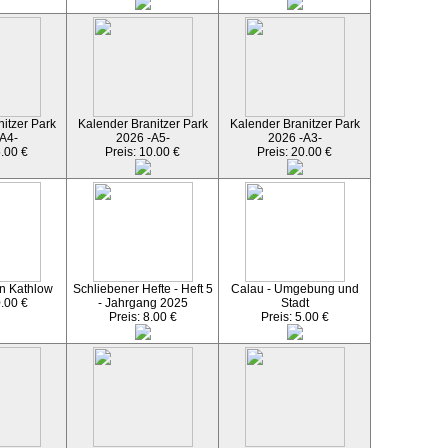
itzer Park
Kalender Branitzer Park
Kalender Branitzer Park
A4-
2026 -A5-
2026 -A3-
5.00 €
Preis: 10.00 €
Preis: 20.00 €
n Kathlow
Schliebener Hefte - Heft 5
Calau - Umgebung und
0.00 €
- Jahrgang 2025
Stadt
Preis: 8.00 €
Preis: 5.00 €