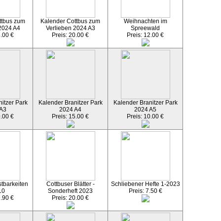
ttbus zum
Kalender Cottbus zum
Weihnachten im
2024 A4
Verlieben 2024 A3
Spreewald
5.00 €
Preis: 20.00 €
Preis: 12.00 €
itzer Park
Kalender Branitzer Park
Kalender Branitzer Park
 A3
2024 A4
2024 A5
0.00 €
Preis: 15.00 €
Preis: 10.00 €
tbarkeiten
Cottbuser Blätter -
Schliebener Hefte 1-2023
10
Sonderheft 2023
Preis: 7.50 €
9.90 €
Preis: 20.00 €