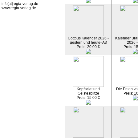
info[at]regia-verlag.de
www.regia-verlag.de
Cottbus Kalender 2026 -
Kalender Bran
gestern und heute- A3
2026 -
Preis: 20.00 €
Preis: 1
Kopfsalat und
Die Enten vo
Geistesblitze
Preis: 1
Preis: 15.00 €