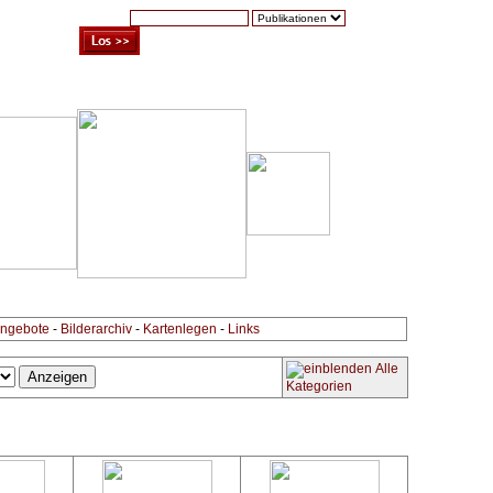
Suche:
Warenkorb (0)
Zur Kasse
Kontakt
ngebote
-
Bilderarchiv
-
Kartenlegen
-
Links
Alle
Kategorien