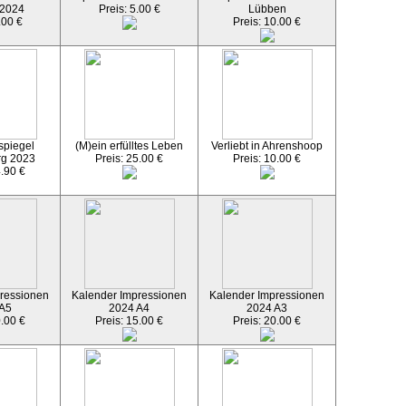
 2024
Preis: 5.00 €
Lübben
.00 €
Preis: 10.00 €
spiegel
(M)ein erfülltes Leben
Verliebt in Ahrenshoop
rg 2023
Preis: 25.00 €
Preis: 10.00 €
4.90 €
ressionen
Kalender Impressionen
Kalender Impressionen
 A5
2024 A4
2024 A3
0.00 €
Preis: 15.00 €
Preis: 20.00 €