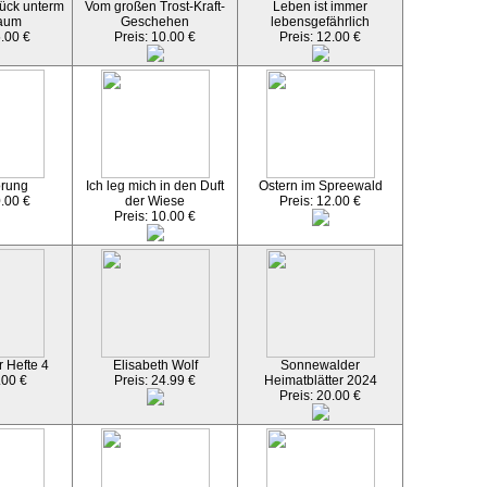
ück unterm
Vom großen Trost-Kraft-
Leben ist immer
aum
Geschehen
lebensgefährlich
5.00 €
Preis: 10.00 €
Preis: 12.00 €
örung
Ich leg mich in den Duft
Ostern im Spreewald
0.00 €
der Wiese
Preis: 12.00 €
Preis: 10.00 €
 Hefte 4
Elisabeth Wolf
Sonnewalder
.00 €
Preis: 24.99 €
Heimatblätter 2024
Preis: 20.00 €