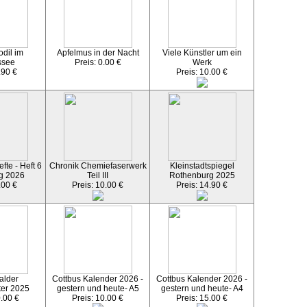
dil im
Apfelmus in der Nacht
Viele Künstler um ein
ssee
Preis: 0.00 €
Werk
.90 €
Preis: 10.00 €
fte - Heft 6
Chronik Chemiefaserwerk
Kleinstadtspiegel
g 2026
Teil III
Rothenburg 2025
.00 €
Preis: 10.00 €
Preis: 14.90 €
alder
Cottbus Kalender 2026 -
Cottbus Kalender 2026 -
ter 2025
gestern und heute- A5
gestern und heute- A4
0.00 €
Preis: 10.00 €
Preis: 15.00 €