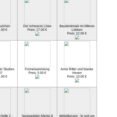
äulchen
Der schwarze Löwe
Baudenkmale im Altkreis
0.00 €
Preis: 17.00 €
Lübben
Preis: 22.00 €
er Studien
Formelsammlung
Arme Ritter und blanke
47
Preis: 5.00 €
Hexen
2.00 €
Preis: 10.00 €
Hefte 2 -
Spreewälder Allerlei 8
Wildpflanzen - In und um