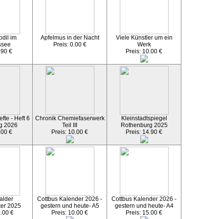
dil im
Apfelmus in der Nacht
Viele Künstler um ein
ssee
Preis: 0.00 €
Werk
.90 €
Preis: 10.00 €
fte - Heft 6
Chronik Chemiefaserwerk
Kleinstadtspiegel
g 2026
Teil III
Rothenburg 2025
.00 €
Preis: 10.00 €
Preis: 14.90 €
alder
Cottbus Kalender 2026 -
Cottbus Kalender 2026 -
ter 2025
gestern und heute- A5
gestern und heute- A4
0.00 €
Preis: 10.00 €
Preis: 15.00 €