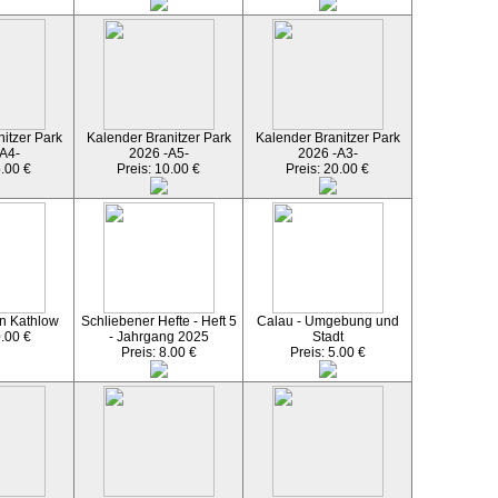
itzer Park
Kalender Branitzer Park
Kalender Branitzer Park
A4-
2026 -A5-
2026 -A3-
5.00 €
Preis: 10.00 €
Preis: 20.00 €
n Kathlow
Schliebener Hefte - Heft 5
Calau - Umgebung und
0.00 €
- Jahrgang 2025
Stadt
Preis: 8.00 €
Preis: 5.00 €