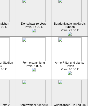
äulchen
Der schwarze Löwe
Baudenkmale im Altkreis
0.00 €
Preis: 17.00 €
Lübben
Preis: 22.00 €
er Studien
Formelsammlung
Arme Ritter und blanke
47
Preis: 5.00 €
Hexen
2.00 €
Preis: 10.00 €
Hefte 2 -
Spreewälder Allerlei 8
Wildpflanzen - In und um