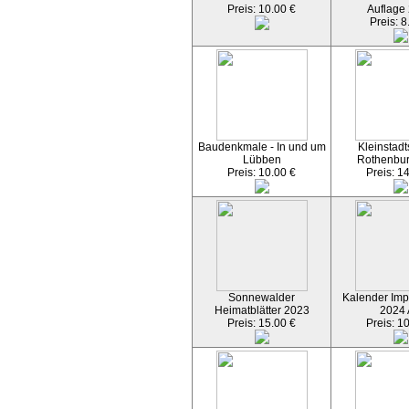
Preis: 10.00 €
Auflage
Preis: 8
Baudenkmale - In und um
Kleinstadt
Lübben
Rothenbu
Preis: 10.00 €
Preis: 1
Sonnewalder
Kalender Imp
Heimatblätter 2023
2024
Preis: 15.00 €
Preis: 1