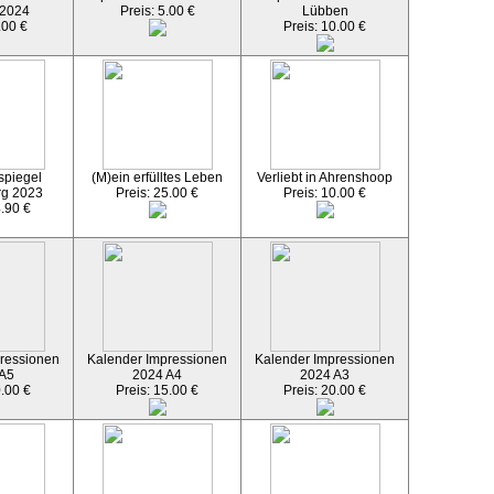
 2024
Preis: 5.00 €
Lübben
.00 €
Preis: 10.00 €
spiegel
(M)ein erfülltes Leben
Verliebt in Ahrenshoop
rg 2023
Preis: 25.00 €
Preis: 10.00 €
4.90 €
ressionen
Kalender Impressionen
Kalender Impressionen
 A5
2024 A4
2024 A3
0.00 €
Preis: 15.00 €
Preis: 20.00 €