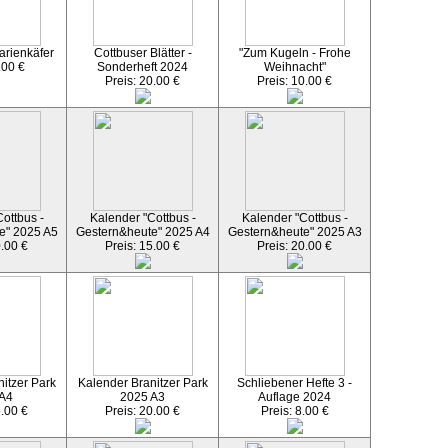
arienkäfer
Cottbuser Blätter -
"Zum Kugeln - Frohe
.00 €
Sonderheft 2024
Weihnacht"
Preis: 20.00 €
Preis: 10.00 €
ottbus -
Kalender "Cottbus -
Kalender "Cottbus -
e" 2025 A5
Gestern&heute" 2025 A4
Gestern&heute" 2025 A3
0.00 €
Preis: 15.00 €
Preis: 20.00 €
itzer Park
Kalender Branitzer Park
Schliebener Hefte 3 -
 A4
2025 A3
Auflage 2024
5.00 €
Preis: 20.00 €
Preis: 8.00 €