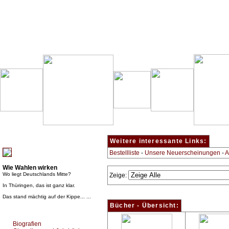
Besondere Empfehlung:
Weitere interessante Links:
Bestellliste
-
Unsere Neuerscheinungen
-
A
Wie Wahlen wirken
Wo liegt Deutschlands Mitte?
Zeige:
In Thüringen, das ist ganz klar.
Das stand mächtig auf der Kippe... ...
Bücher - Übersicht:
Top Bücherkategorien:
Biografien