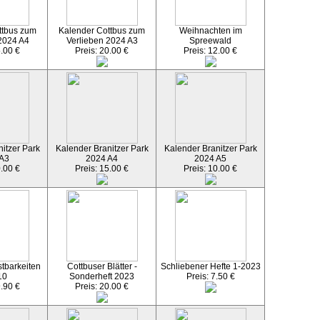
ttbus zum
Kalender Cottbus zum
Weihnachten im
2024 A4
Verlieben 2024 A3
Spreewald
5.00 €
Preis: 20.00 €
Preis: 12.00 €
itzer Park
Kalender Branitzer Park
Kalender Branitzer Park
 A3
2024 A4
2024 A5
0.00 €
Preis: 15.00 €
Preis: 10.00 €
tbarkeiten
Cottbuser Blätter -
Schliebener Hefte 1-2023
10
Sonderheft 2023
Preis: 7.50 €
9.90 €
Preis: 20.00 €