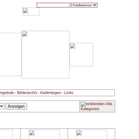
Suche:
Warenkorb (0)
Zur Kasse
Kontakt
ngebote
-
Bilderarchiv
-
Kartenlegen
-
Links
Alle
Kategorien