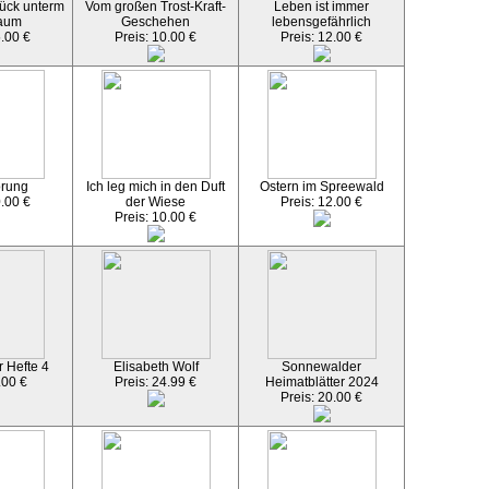
ück unterm
Vom großen Trost-Kraft-
Leben ist immer
aum
Geschehen
lebensgefährlich
5.00 €
Preis: 10.00 €
Preis: 12.00 €
örung
Ich leg mich in den Duft
Ostern im Spreewald
0.00 €
der Wiese
Preis: 12.00 €
Preis: 10.00 €
 Hefte 4
Elisabeth Wolf
Sonnewalder
.00 €
Preis: 24.99 €
Heimatblätter 2024
Preis: 20.00 €