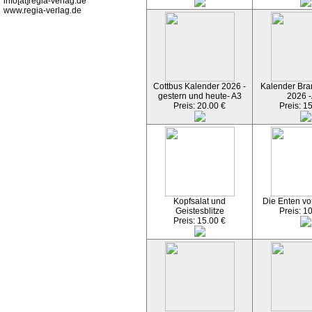
info[at]regia-verlag.de
www.regia-verlag.de
Cottbus Kalender 2026 -
Kalender Bran
gestern und heute- A3
2026 -
Preis: 20.00 €
Preis: 1
Kopfsalat und
Die Enten vo
Geistesblitze
Preis: 1
Preis: 15.00 €