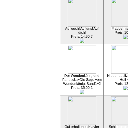
Auf euch! Auf uns! Auf
Plapperm
dich!
Preis: 1
Preis: 14.90 €
Der Wendenkönig und
Niederlausitz
Panuscka+Die Sage vom
Heft 
Wendenkönig: Band1+2
Preis: 1
Preis: 35.00 €
Gut erhaltenes Klavier
Schliebener 