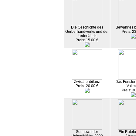
Die Geschichte des
Bewährtes 
Gerberhandwerks und der
Preis: 2
Lederfabrik
Preis: 15.00 €
Zwischenbilanz
Das Fenster
Preis: 20.00 €
Vollm
Preis: 3
Sonnewalder
Ein Ratefu