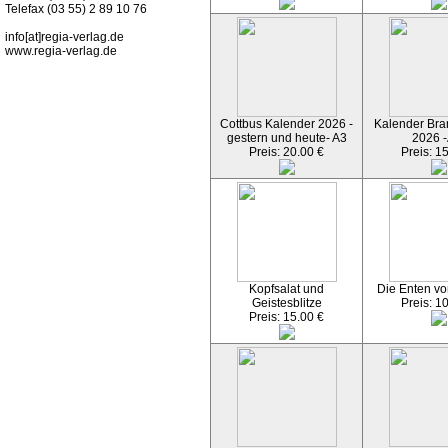
Telefax (03 55) 2 89 10 76
info[at]regia-verlag.de
www.regia-verlag.de
Cottbus Kalender 2026 -
Kalender Bran
gestern und heute- A3
2026 -
Preis: 20.00 €
Preis: 1
Kopfsalat und
Die Enten vo
Geistesblitze
Preis: 1
Preis: 15.00 €