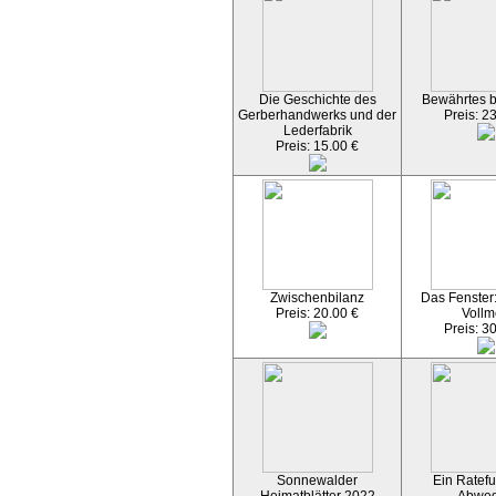
Die Geschichte des
Bewährtes 
Gerberhandwerks und der
Preis: 2
Lederfabrik
Preis: 15.00 €
Zwischenbilanz
Das Fenster
Preis: 20.00 €
Vollm
Preis: 3
Sonnewalder
Ein Ratefu