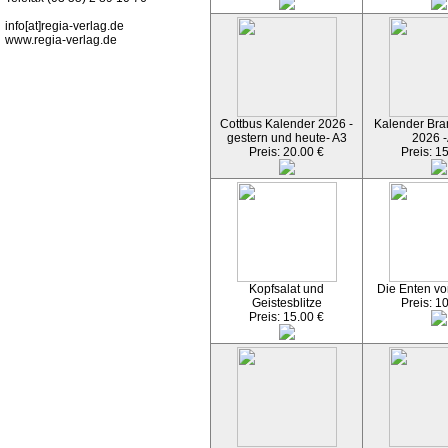
info[at]regia-verlag.de
www.regia-verlag.de
Cottbus Kalender 2026 -
Kalender Bran
gestern und heute- A3
2026 -
Preis: 20.00 €
Preis: 1
Kopfsalat und
Die Enten vo
Geistesblitze
Preis: 1
Preis: 15.00 €