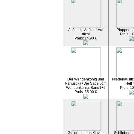
Auf euch! Auf uns! Auf
Plapperm
dich!
Preis: 1
Preis: 14.90 €
Der Wendenkönig und
Niederlausitz
Panuscka+Die Sage vom
Heft 
Wendenkönig: Band1+2
Preis: 1
Preis: 35.00 €
Gut erhaltenes Klavier
Schliebener 