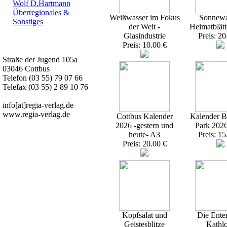
Wolf D.Hartmann
Überregionales &
Weißwasser im Fokus
Sonnewa
Sonstiges
der Welt -
Heimatblätt
Glasindustrie
Preis: 20
Kurz-Info:
Preis: 10.00 €
Straße der Jugend 105a
03046 Cottbus
Telefon (03 55) 79 07 66
Telefax (03 55) 2 89 10 76
info[at]regia-verlag.de
www.regia-verlag.de
Cottbus Kalender
Kalender Br
2026 -gestern und
Park 202
heute- A3
Preis: 15
Preis: 20.00 €
Kopfsalat und
Die Ente
Geistesblitze
Kathl