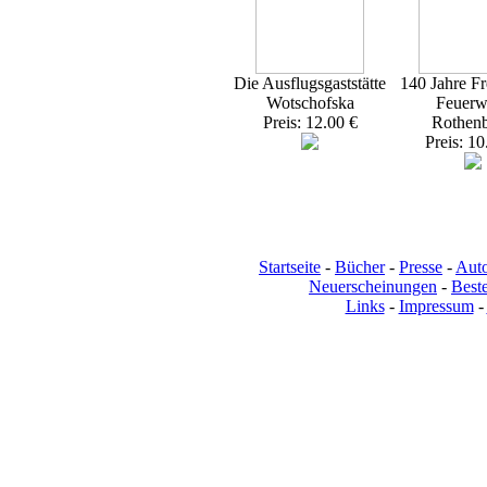
Die Ausflugsgaststätte
140 Jahre Fr
Wotschofska
Feuerw
Preis: 12.00 €
Rothen
Preis: 10
Startseite
-
Bücher
-
Presse
-
Aut
Neuerscheinungen
-
Beste
Links
-
Impressum
-