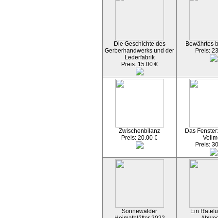
Die Geschichte des
Bewährtes 
Gerberhandwerks und der
Preis: 2
Lederfabrik
Preis: 15.00 €
Zwischenbilanz
Das Fenster
Preis: 20.00 €
Vollm
Preis: 3
Sonnewalder
Ein Ratefu