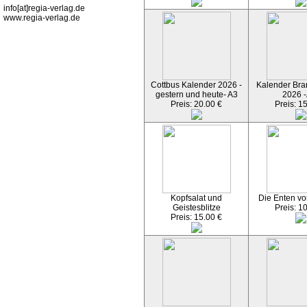
info[at]regia-verlag.de
www.regia-verlag.de
Cottbus Kalender 2026 -
Kalender Bran
gestern und heute- A3
2026 -
Preis: 20.00 €
Preis: 1
Kopfsalat und
Die Enten vo
Geistesblitze
Preis: 1
Preis: 15.00 €