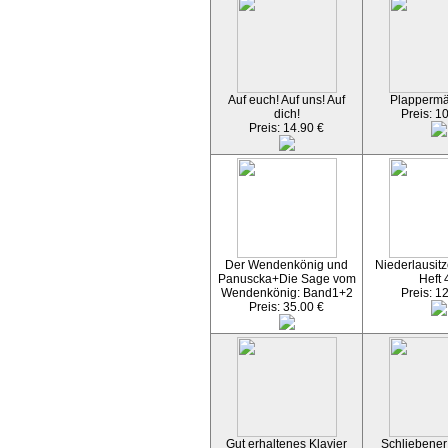
Auf euch! Auf uns! Auf
Plapperm
dich!
Preis: 1
Preis: 14.90 €
Der Wendenkönig und
Niederlausitz
Panuscka+Die Sage vom
Heft 
Wendenkönig: Band1+2
Preis: 1
Preis: 35.00 €
Gut erhaltenes Klavier
Schliebener 