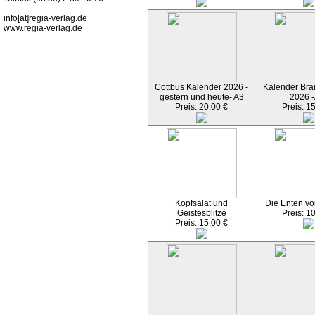
info[at]regia-verlag.de
www.regia-verlag.de
Cottbus Kalender 2026 -
Kalender Bran
gestern und heute- A3
2026 -
Preis: 20.00 €
Preis: 1
Kopfsalat und
Die Enten vo
Geistesblitze
Preis: 1
Preis: 15.00 €