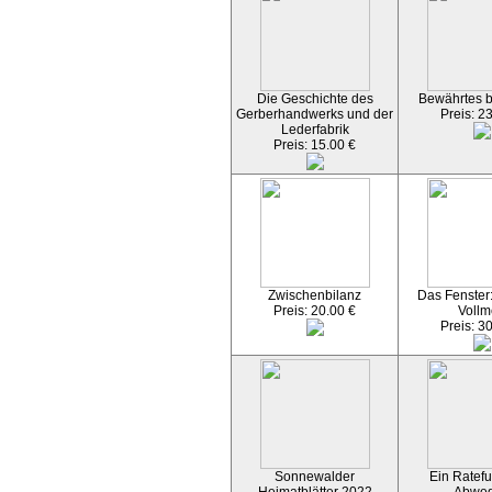
Die Geschichte des
Bewährtes 
Gerberhandwerks und der
Preis: 2
Lederfabrik
Preis: 15.00 €
Zwischenbilanz
Das Fenster
Preis: 20.00 €
Vollm
Preis: 3
Sonnewalder
Ein Ratefu