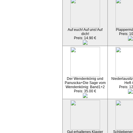
Auf euch! Auf uns! Auf
Plapperm
dich!
Preis: 1
Preis: 14.90 €
Der Wendenkönig und
Niederlausitz
Panuscka+Die Sage vom
Heft 
Wendenkönig: Band1+2
Preis: 1
Preis: 35.00 €
Gut erhaltenes Klavier
Schliebener 