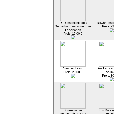
Die Geschichte des
Bewährtes 
Gerberhandwerks und der
Preis: 2
Lederfabrik
Preis: 15.00 €
Zwischenbilanz
Das Fenster
Preis: 20.00 €
Vollm
Preis: 3
Sonnewalder
Ein Ratefu