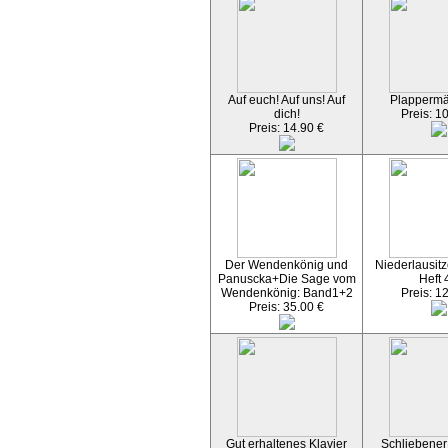
Auf euch! Auf uns! Auf
Plapperm
dich!
Preis: 1
Preis: 14.90 €
Der Wendenkönig und
Niederlausitz
Panuscka+Die Sage vom
Heft 
Wendenkönig: Band1+2
Preis: 1
Preis: 35.00 €
Gut erhaltenes Klavier
Schliebener 