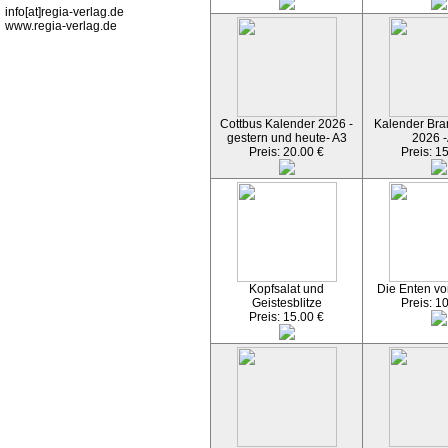
info[at]regia-verlag.de
www.regia-verlag.de
Cottbus Kalender 2026 -
Kalender Bran
gestern und heute- A3
2026 -
Preis: 20.00 €
Preis: 1
Kopfsalat und
Die Enten vo
Geistesblitze
Preis: 1
Preis: 15.00 €