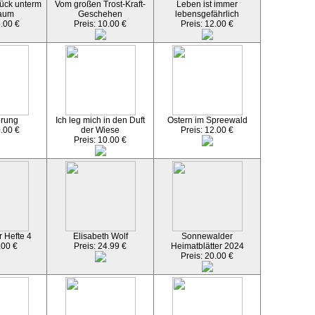
ück unterm
Vom großen Trost-Kraft-
Leben ist immer
aum
Geschehen
lebensgefährlich
5.00 €
Preis: 10.00 €
Preis: 12.00 €
örung
Ich leg mich in den Duft
Ostern im Spreewald
0.00 €
der Wiese
Preis: 12.00 €
Preis: 10.00 €
 Hefte 4
Elisabeth Wolf
Sonnewalder
.00 €
Preis: 24.99 €
Heimatblätter 2024
Preis: 20.00 €