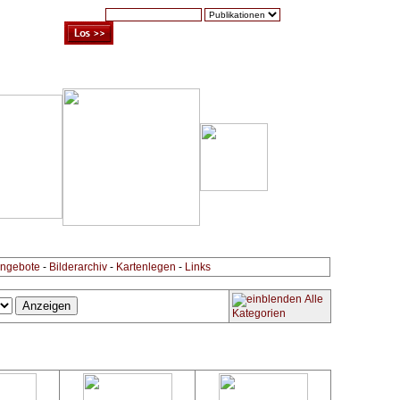
Suche:
Warenkorb (0)
Zur Kasse
Kontakt
ngebote
-
Bilderarchiv
-
Kartenlegen
-
Links
Alle
Kategorien