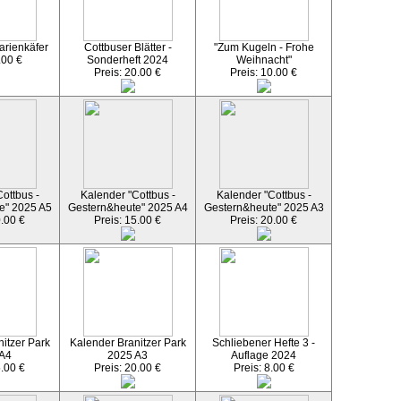
arienkäfer
Cottbuser Blätter -
"Zum Kugeln - Frohe
.00 €
Sonderheft 2024
Weihnacht"
Preis: 20.00 €
Preis: 10.00 €
ottbus -
Kalender "Cottbus -
Kalender "Cottbus -
e" 2025 A5
Gestern&heute" 2025 A4
Gestern&heute" 2025 A3
0.00 €
Preis: 15.00 €
Preis: 20.00 €
itzer Park
Kalender Branitzer Park
Schliebener Hefte 3 -
 A4
2025 A3
Auflage 2024
5.00 €
Preis: 20.00 €
Preis: 8.00 €