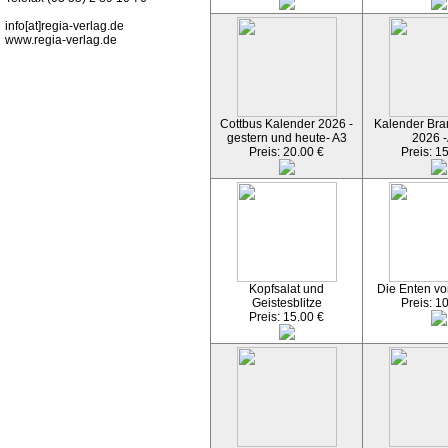
info[at]regia-verlag.de
www.regia-verlag.de
Cottbus Kalender 2026 -
Kalender Bran
gestern und heute- A3
2026 -
Preis: 20.00 €
Preis: 1
Kopfsalat und
Die Enten vo
Geistesblitze
Preis: 1
Preis: 15.00 €