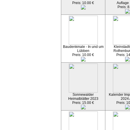
Preis: 10.00 €
Auflage
Preis: 8
Baudenkmale - In und um
Kleinstadt
Lübben
Rothenbu
Preis: 10.00 €
Preis: 1
Sonnewalder
Kalender Imp
Heimatblätter 2023
2024
Preis: 15.00 €
Preis: 1