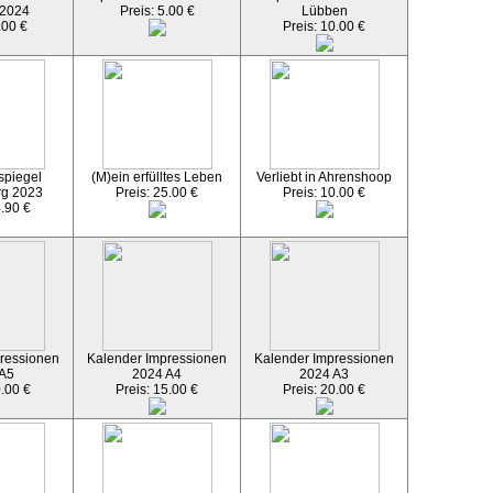
 2024
Preis: 5.00 €
Lübben
.00 €
Preis: 10.00 €
spiegel
(M)ein erfülltes Leben
Verliebt in Ahrenshoop
rg 2023
Preis: 25.00 €
Preis: 10.00 €
4.90 €
ressionen
Kalender Impressionen
Kalender Impressionen
 A5
2024 A4
2024 A3
0.00 €
Preis: 15.00 €
Preis: 20.00 €