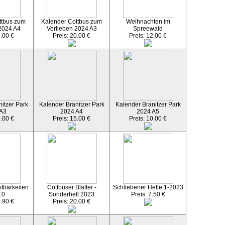
ttbus zum
Kalender Cottbus zum
Weihnachten im
2024 A4
Verlieben 2024 A3
Spreewald
5.00 €
Preis: 20.00 €
Preis: 12.00 €
itzer Park
Kalender Branitzer Park
Kalender Branitzer Park
 A3
2024 A4
2024 A5
0.00 €
Preis: 15.00 €
Preis: 10.00 €
tbarkeiten
Cottbuser Blätter -
Schliebener Hefte 1-2023
10
Sonderheft 2023
Preis: 7.50 €
9.90 €
Preis: 20.00 €