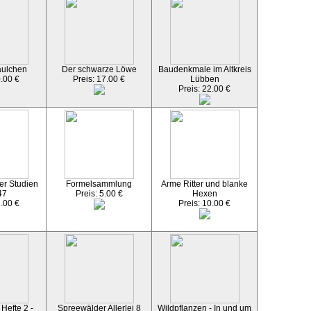
äulchen
Der schwarze Löwe
Baudenkmale im Altkreis
0.00 €
Preis: 17.00 €
Lübben
Preis: 22.00 €
er Studien
Formelsammlung
Arme Ritter und blanke
47
Preis: 5.00 €
Hexen
2.00 €
Preis: 10.00 €
Hefte 2 -
Spreewälder Allerlei 8
Wildpflanzen - In und um