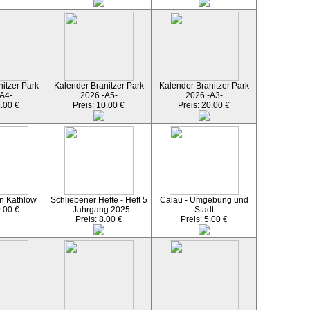
itzer Park
Kalender Branitzer Park
Kalender Branitzer Park
A4-
2026 -A5-
2026 -A3-
5.00 €
Preis: 10.00 €
Preis: 20.00 €
n Kathlow
Schliebener Hefte - Heft 5
Calau - Umgebung und
0.00 €
- Jahrgang 2025
Stadt
Preis: 8.00 €
Preis: 5.00 €