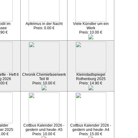
dil im
Apfelmus in der Nacht
Viele Künstler um ein
ssee
Preis: 0.00 €
Werk
.90 €
Preis: 10.00 €
fte - Heft 6
Chronik Chemiefaserwerk
Kleinstadtspiegel
g 2026
Teil III
Rothenburg 2025
.00 €
Preis: 10.00 €
Preis: 14.90 €
alder
Cottbus Kalender 2026 -
Cottbus Kalender 2026 -
ter 2025
gestern und heute- A5
gestern und heute- A4
0.00 €
Preis: 10.00 €
Preis: 15.00 €