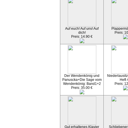
Auf euch! Auf uns! Auf
Plapperm
dich!
Preis: 1
Preis: 14.90 €
Der Wendenkönig und
Niederlausitz
Panuscka+Die Sage vom
Heft 
Wendenkönig: Band1+2
Preis: 1
Preis: 35.00 €
Gut erhaltenes Klavier
Schliebener 