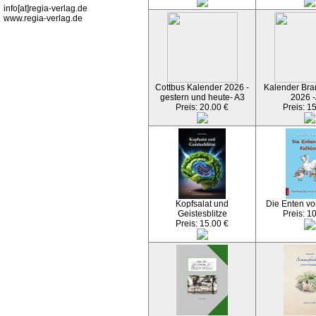
info[at]regia-verlag.de
www.regia-verlag.de
Cottbus Kalender 2026 -
Kalender Bran
gestern und heute- A3
2026 -
Preis: 20.00 €
Preis: 1
Kopfsalat und
Die Enten vo
Geistesblitze
Preis: 1
Preis: 15.00 €