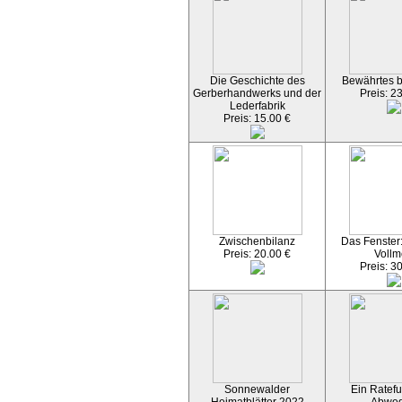
Die Geschichte des
Bewährtes 
Gerberhandwerks und der
Preis: 2
Lederfabrik
Preis: 15.00 €
Zwischenbilanz
Das Fenster
Preis: 20.00 €
Vollm
Preis: 3
Sonnewalder
Ein Ratefu