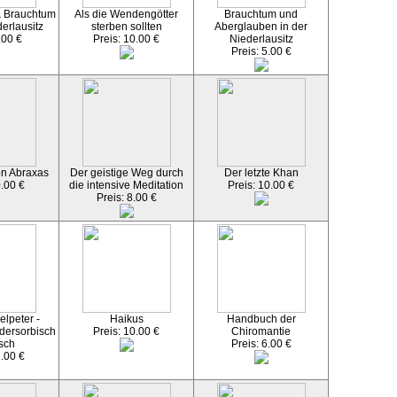
 Brauchtum
Als die Wendengötter
Brauchtum und
erlausitz
sterben sollten
Aberglauben in der
.00 €
Preis: 10.00 €
Niederlausitz
Preis: 5.00 €
on Abraxas
Der geistige Weg durch
Der letzte Khan
0.00 €
die intensive Meditation
Preis: 10.00 €
Preis: 8.00 €
lpeter -
Haikus
Handbuch der
dersorbisch
Preis: 10.00 €
Chiromantie
sch
Preis: 6.00 €
2.00 €