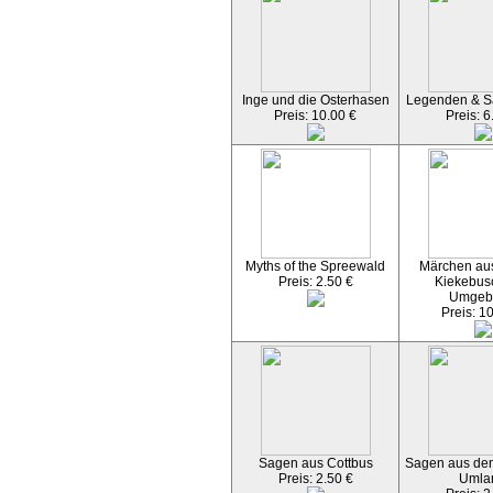
Inge und die Osterhasen
Legenden & S
Preis: 10.00 €
Preis: 6
Myths of the Spreewald
Märchen aus
Preis: 2.50 €
Kiekebus
Umgeb
Preis: 1
Sagen aus Cottbus
Sagen aus dem
Preis: 2.50 €
Umla