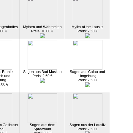
agenhaftes
Mythen und Wahrheiten
Myths of the Lausitz
.00 €
Preis: 10.00 €
Preis: 2.50 €
 Branitz,
Sagen aus Bad Muskau
Sagen aus Calau und
ch und
Preis: 2.50 €
Umgebung
ung
Preis: 2.50 €
0.00 €
 Cottbuser
Sagen aus dem
Sagen aus der Lausitz
nd
Spreewald
Preis: 2.50 €